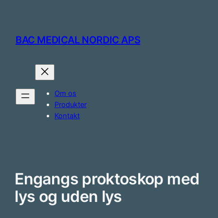
Skip
to
content
BAC MEDICAL NORDIC APS
Om os
Produkter
Kontakt
Engangs proktoskop med
lys og uden lys