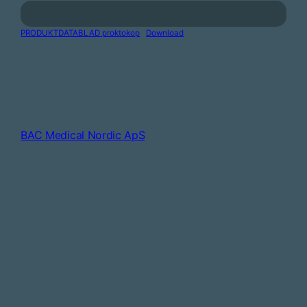
PRODUKTDATABLAD proktokop
Download
BAC Medical Nordic ApS